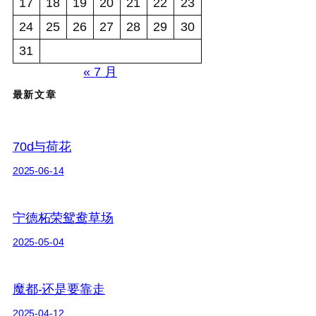
17
18
19
20
21
22
23
24
25
26
27
28
29
30
31
« 7 月
最新文章
70d与荷花
2025-06-14
宁德柘荣鸳鸯草场
2025-05-04
魔都-还是要靠走
2025-04-12