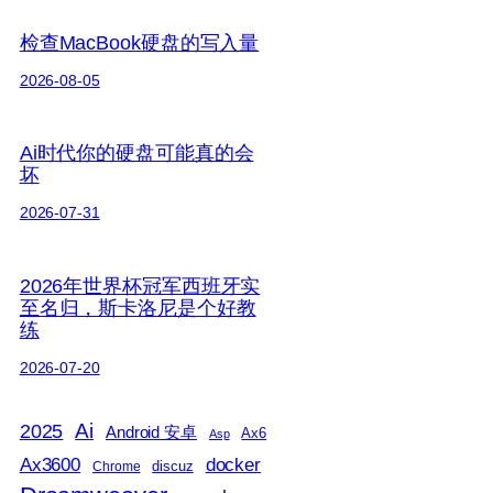
检查MacBook硬盘的写入量
2026-08-05
Ai时代你的硬盘可能真的会
坏
2026-07-31
2026年世界杯冠军西班牙实
至名归，斯卡洛尼是个好教
练
2026-07-20
2025
Ai
Android 安卓
Ax6
Asp
Ax3600
docker
discuz
Chrome