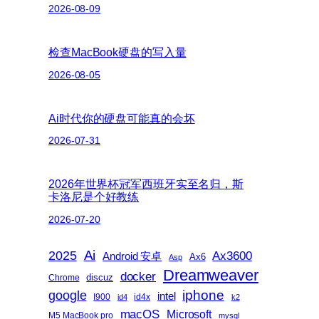
2026-08-09
检查MacBook硬盘的写入量
2026-08-05
Ai时代你的硬盘可能真的会坏
2026-07-31
2026年世界杯冠军西班牙实至名归，斯
卡洛尼是个好教练
2026-07-20
2025
Ai
Ax3600
Android 安卓
Ax6
Asp
Dreamweaver
docker
discuz
Chrome
iphone
google
intel
I900
id4x
id4
k2
macOS
Microsoft
M5 MacBook pro
mysql