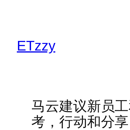
跳
至
内
容
ETzzy
马云建议新员工
考，行动和分享