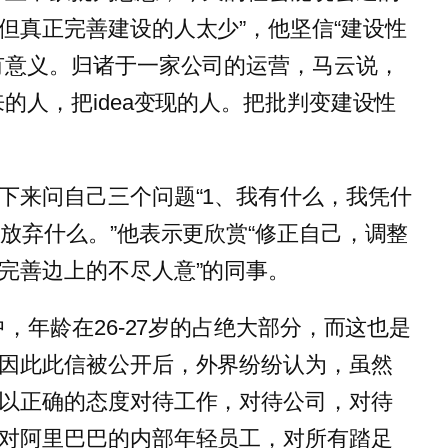
但真正完善建设的人太少”，他坚信“建设性
有意义。归诸于一家公司的运营，马云说，
的人，把idea变现的人。把批判变建设性
下来问自己三个问题“1、我有什么，我凭什
放弃什么。”他表示更欣赏“修正自己，调整
完善边上的不尽人意”的同事。
中，年龄在26-27岁的占绝大部分，而这也是
因此此信被公开后，外界纷纷认为，虽然
以正确的态度对待工作，对待公司，对待
对阿里巴巴的内部年轻员工，对所有踏足