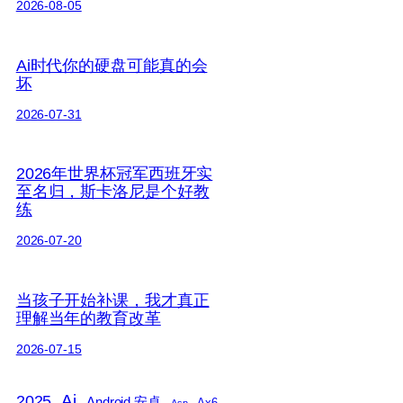
2026-08-05
Ai时代你的硬盘可能真的会
坏
2026-07-31
2026年世界杯冠军西班牙实
至名归，斯卡洛尼是个好教
练
2026-07-20
当孩子开始补课，我才真正
理解当年的教育改革
2026-07-15
2025
Ai
Android 安卓
Ax6