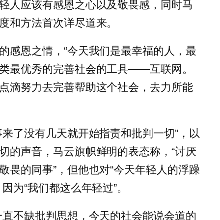
轻人应该有感恩之心以及敬畏感，同时马
度和方法首次详尽道来。
的感恩之情，“今天我们是最幸福的人，最
类最优秀的完善社会的工具——互联网。
点滴努力去完善帮助这个社会，去力所能
事来了没有几天就开始指责和批判一切”，以
切的声音，马云旗帜鲜明的表态称，“讨厌
敬畏的同事”，但他也对“今天年轻人的浮躁
因为“我们都这么年轻过”。
一直不缺批判思想，今天的社会能说会道的