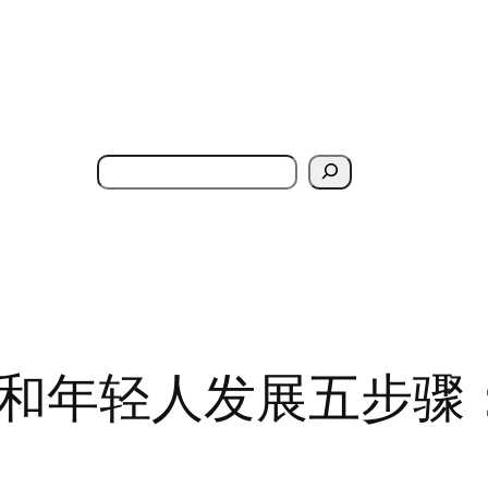
搜
索
和年轻人发展五步骤