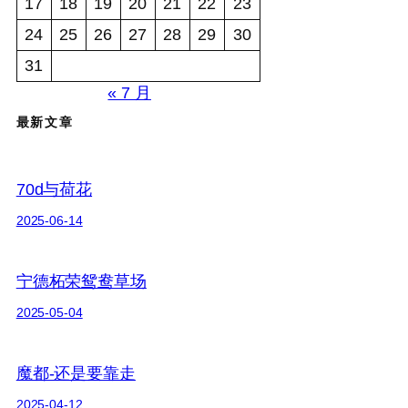
17
18
19
20
21
22
23
24
25
26
27
28
29
30
31
« 7 月
最新文章
70d与荷花
2025-06-14
宁德柘荣鸳鸯草场
2025-05-04
魔都-还是要靠走
2025-04-12