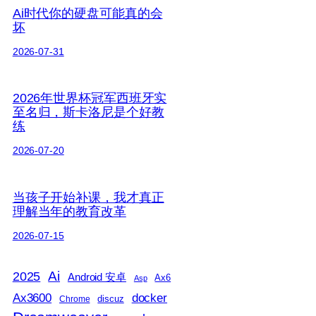
Ai时代你的硬盘可能真的会
坏
2026-07-31
2026年世界杯冠军西班牙实
至名归，斯卡洛尼是个好教
练
2026-07-20
当孩子开始补课，我才真正
理解当年的教育改革
2026-07-15
2025
Ai
Android 安卓
Ax6
Asp
Ax3600
docker
discuz
Chrome