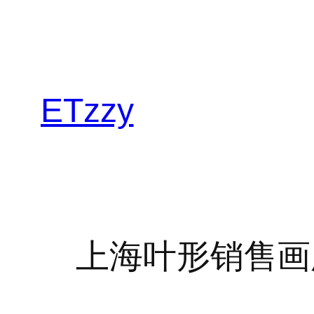
跳
至
内
容
ETzzy
上海叶形销售画