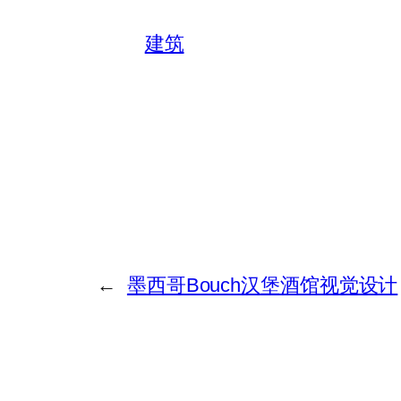
建筑
←
墨西哥Bouch汉堡酒馆视觉设计