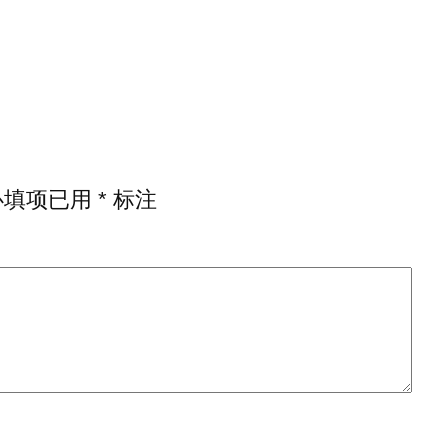
必填项已用
*
标注