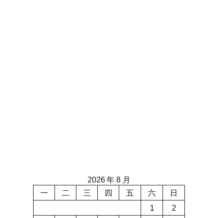
2026 年 8 月
一
二
三
四
五
六
日
1
2