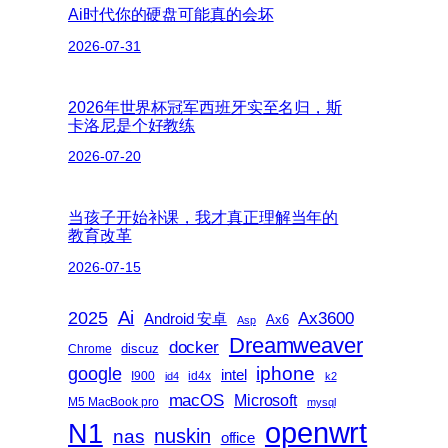
Ai时代你的硬盘可能真的会坏
2026-07-31
2026年世界杯冠军西班牙实至名归，斯
卡洛尼是个好教练
2026-07-20
当孩子开始补课，我才真正理解当年的
教育改革
2026-07-15
2025
Ai
Ax3600
Android 安卓
Ax6
Asp
Dreamweaver
docker
discuz
Chrome
iphone
google
intel
I900
id4x
id4
k2
macOS
Microsoft
M5 MacBook pro
mysql
openwrt
N1
nas
nuskin
office