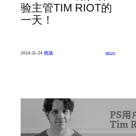
验主管TIM RIOT的
一天！
2014-11-24
·
网摘
etzzy