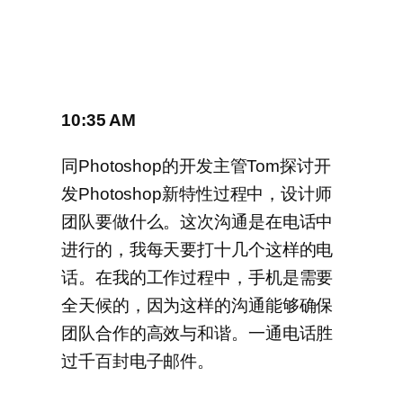
10:35 AM
同Photoshop的开发主管Tom探讨开
发Photoshop新特性过程中，设计师
团队要做什么。这次沟通是在电话中
进行的，我每天要打十几个这样的电
话。在我的工作过程中，手机是需要
全天候的，因为这样的沟通能够确保
团队合作的高效与和谐。一通电话胜
过千百封电子邮件。