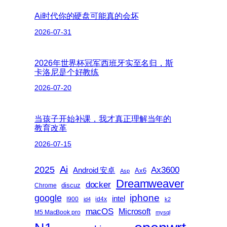
Ai时代你的硬盘可能真的会坏
2026-07-31
2026年世界杯冠军西班牙实至名归，斯
卡洛尼是个好教练
2026-07-20
当孩子开始补课，我才真正理解当年的
教育改革
2026-07-15
2025
Ai
Ax3600
Android 安卓
Ax6
Asp
Dreamweaver
docker
discuz
Chrome
iphone
google
intel
I900
id4x
id4
k2
macOS
Microsoft
M5 MacBook pro
mysql