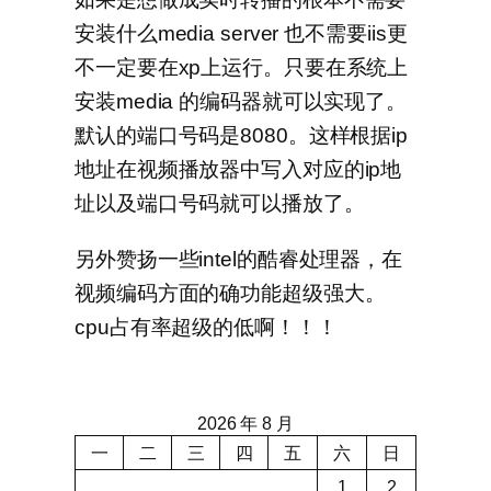
安装什么media server 也不需要iis更
不一定要在xp上运行。只要在系统上
安装media 的编码器就可以实现了。
默认的端口号码是8080。这样根据ip
地址在视频播放器中写入对应的ip地
址以及端口号码就可以播放了。
另外赞扬一些intel的酷睿处理器，在
视频编码方面的确功能超级强大。
cpu占有率超级的低啊！！！
2026 年 8 月
一
二
三
四
五
六
日
1
2