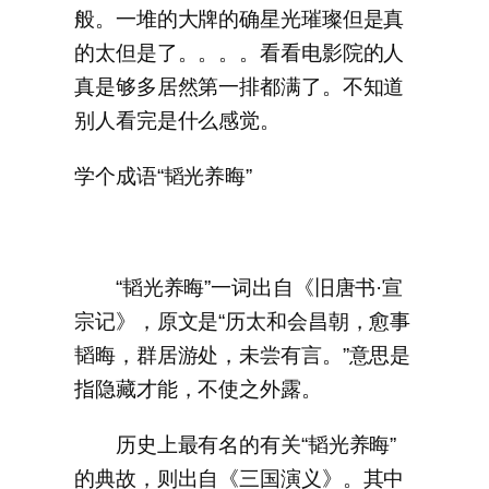
般。一堆的大牌的确星光璀璨但是真
的太但是了。。。。看看电影院的人
真是够多居然第一排都满了。不知道
别人看完是什么感觉。
学个成语“韬光养晦”
“韬光养晦”一词出自《旧唐书·宣
宗记》，原文是“历太和会昌朝，愈事
韬晦，群居游处，未尝有言。”意思是
指隐藏才能，不使之外露。
历史上最有名的有关“韬光养晦”
的典故，则出自《三国演义》。其中