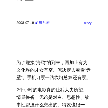
2008-07-19
·
胡思乱想
etzzy
为了迎接“海鸥”的到来，再加上有为
文化界的才女有空。俺决定去看看“赤
壁”。手机订票一路坎坷总算还有票。
2个小时的电影真的让我大失所望。
情景拖沓，无论是对白、思想性、故
事性都没什么突出的。特效也很一