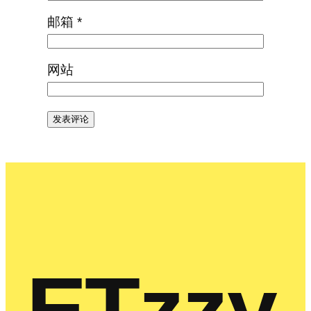
邮箱
*
网站
ETzzy