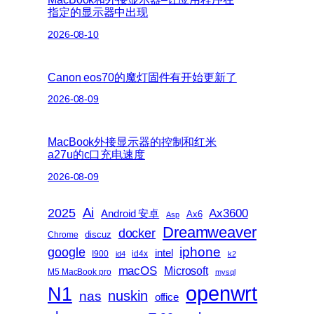
指定的显示器中出现
2026-08-10
Canon eos70的魔灯固件有开始更新了
2026-08-09
MacBook外接显示器的控制和红米
a27u的c口充电速度
2026-08-09
Ai
2025
Ax3600
Android 安卓
Ax6
Asp
Dreamweaver
docker
discuz
Chrome
iphone
google
intel
I900
id4x
id4
k2
macOS
Microsoft
M5 MacBook pro
mysql
openwrt
N1
nas
nuskin
office