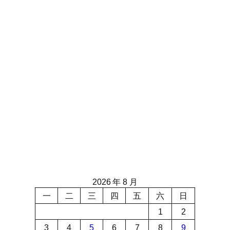
2026 年 8 月
一
二
三
四
五
六
日
1
2
3
4
5
6
7
8
9