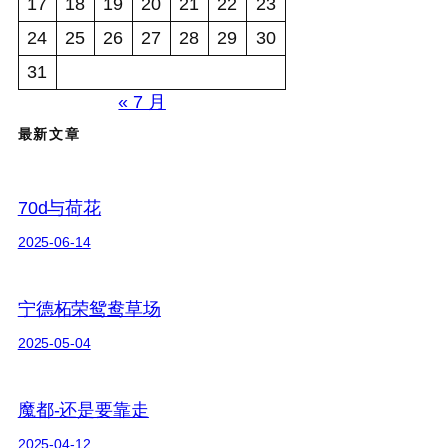
17
18
19
20
21
22
23
24
25
26
27
28
29
30
31
« 7 月
最新文章
70d与荷花
2025-06-14
宁德柘荣鸳鸯草场
2025-05-04
魔都-还是要靠走
2025-04-12