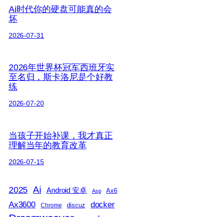
Ai时代你的硬盘可能真的会
坏
2026-07-31
2026年世界杯冠军西班牙实
至名归，斯卡洛尼是个好教
练
2026-07-20
当孩子开始补课，我才真正
理解当年的教育改革
2026-07-15
2025
Ai
Android 安卓
Ax6
Asp
Ax3600
docker
discuz
Chrome