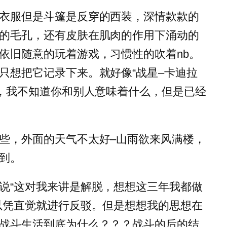
衣服但是斗篷是反穿的西装，深情款款的
的毛孔，还有皮肤在肌肉的作用下涌动的
依旧随意的玩着游戏，习惯性的吹着nb。
只想把它记录下来。就好像“战星–卡迪拉
些，我不知道你和别人意味着什么，但是已经
些，外面的天气不太好–山雨欲来风满楼，
到。
说“这对我来讲是解脱，想想这三年我都做
以凭直觉就进行反驳。但是想想我的思想在
战斗生活到底为什么？？？战斗的后的结