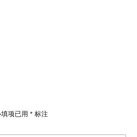
必填项已用
*
标注