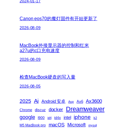
2024-01-17
Canon eos70的魔灯固件有开始更新了
2026-08-09
MacBook外接显示器的控制和红米
a27u的c口充电速度
2026-08-09
检查MacBook硬盘的写入量
2026-08-05
Ai
2025
Ax3600
Android 安卓
Ax6
Asp
Dreamweaver
docker
discuz
Chrome
iphone
google
intel
I900
id4x
id4
k2
macOS
Microsoft
M5 MacBook pro
mysql