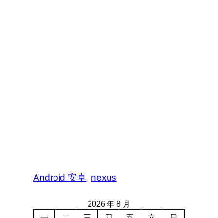
Android 安卓
nexus
2026 年 8 月
一
二
三
四
五
六
日