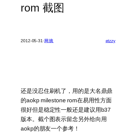
rom 截图
2012-05-31
·
网摘
etzzy
还是没忍住刷机了，用的是大名鼎鼎
的aokp milestone rom在易用性方面
很好但是稳定性一般还是建议用b37
版本。截个图表示留念另外给向用
aokp的朋友一个参考！