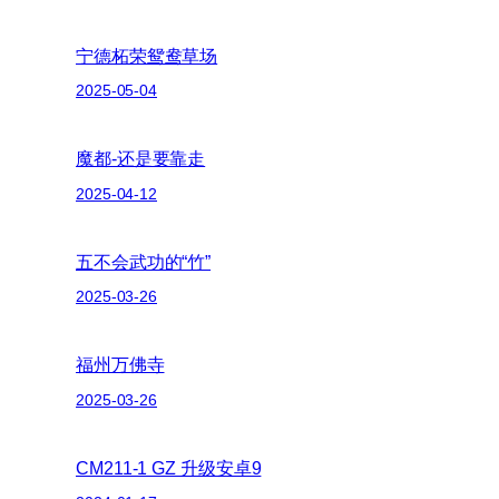
宁德柘荣鸳鸯草场
2025-05-04
魔都-还是要靠走
2025-04-12
五不会武功的“竹”
2025-03-26
福州万佛寺
2025-03-26
CM211-1 GZ 升级安卓9