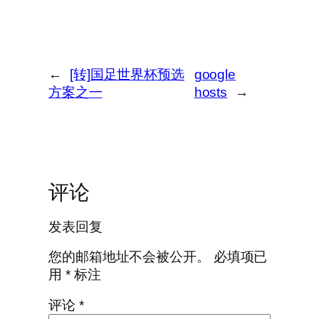
←
[转]国足世界杯预选
google
方案之一
hosts
→
评论
发表回复
您的邮箱地址不会被公开。
必填项已
用
*
标注
评论
*