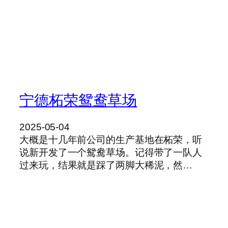
宁德柘荣鸳鸯草场
2025-05-04
大概是十几年前公司的生产基地在柘荣，听
说新开发了一个鸳鸯草场。记得带了一队人
过来玩，结果就是踩了两脚大稀泥，然…