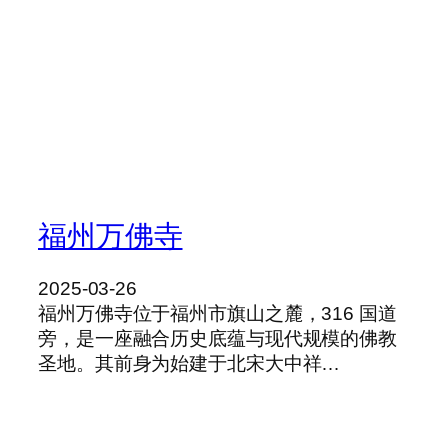
福州万佛寺
2025-03-26
福州万佛寺位于福州市旗山之麓，316 国道
旁，是一座融合历史底蕴与现代规模的佛教
圣地。其前身为始建于北宋大中祥…