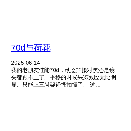
70d与荷花
2025-06-14
我的老朋友佳能70d，动态拍摄对焦还是镜
头都跟不上了。平移的时候果冻效应无比明
显。只能上三脚架轻摇拍摄了。 这…