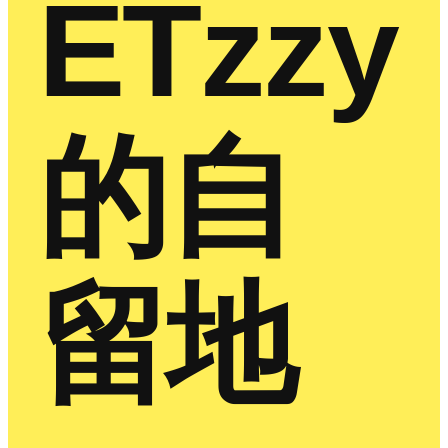
ETzzy
的自
留地