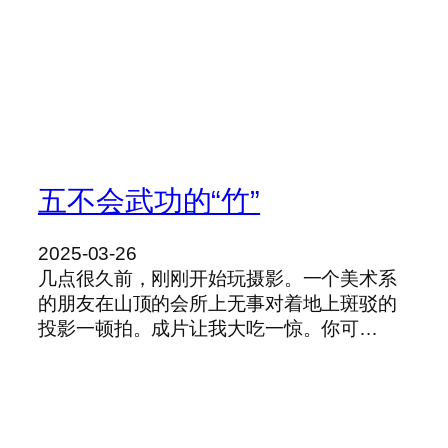
五不会武功的“竹”
2025-03-26
几点很久前，刚刚开始玩摄影。一个美术系
的朋友在山顶的会所上无事对着地上斑驳的
投影一顿拍。成片让我大吃一惊。你可…