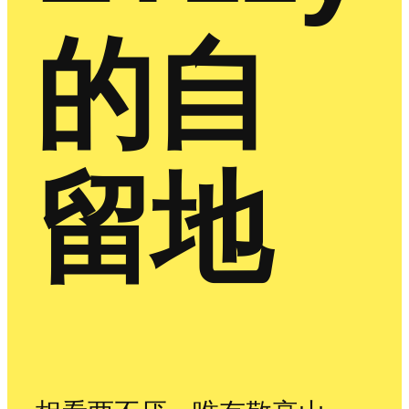
的自
留地