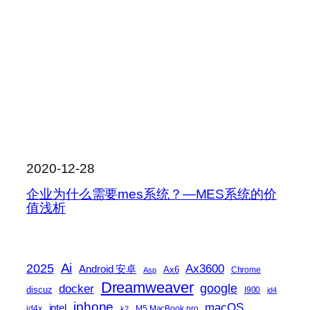
2020-12-28
企业为什么需要mes系统？—MES系统的价
值浅析
2025
Ai
Ax3600
Android 安卓
Ax6
Chrome
Asp
Dreamweaver
docker
google
discuz
I900
id4
iphone
macOS
intel
id4x
M5 MacBook pro
k2