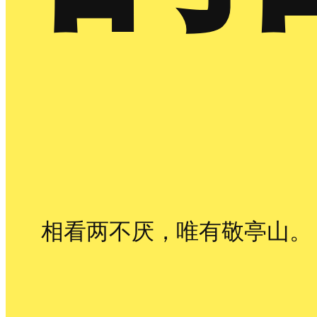
相看两不厌，唯有敬亭山。