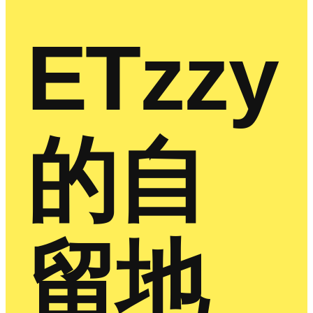
ETzzy
的自
留地