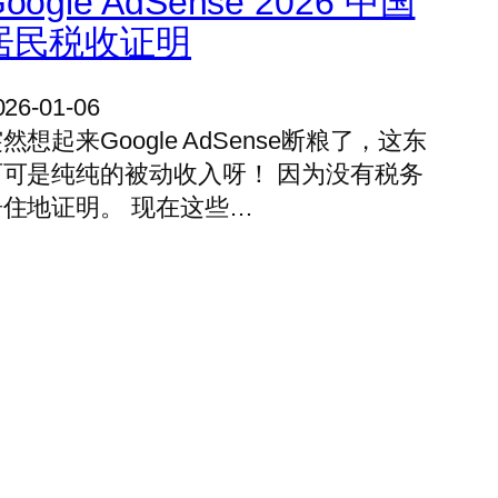
oogle AdSense 2026 中国
居民税收证明
026-01-06
然想起来Google AdSense断粮了，这东
西可是纯纯的被动收入呀！ 因为没有税务
居住地证明。 现在这些…