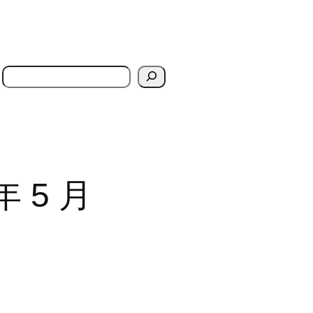
搜
索
年 5 月