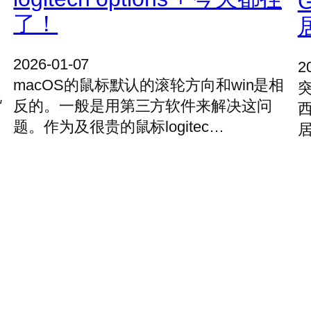
G
了！
2026-01-07
2
macOS的鼠标默认的滚轮方向和win是相
突
说
反的。一般是用第三方软件来解决这问
题。作为及很贵的鼠标logitec…