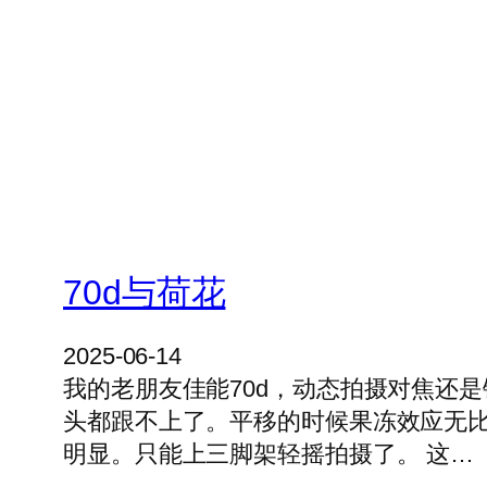
70d与荷花
2025-06-14
我的老朋友佳能70d，动态拍摄对焦还是
头都跟不上了。平移的时候果冻效应无
明显。只能上三脚架轻摇拍摄了。 这…