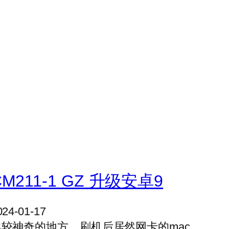
CM211-1 GZ 升级安卓9
024-01-17
比较神奇的地方，刷机后居然网卡的mac