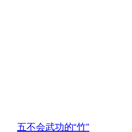
五不会武功的“竹”