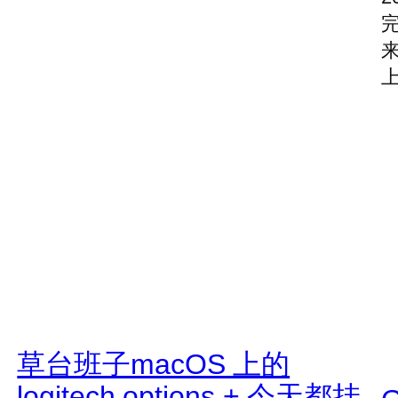
来
上
草台班子macOS 上的
logitech options + 今天都挂