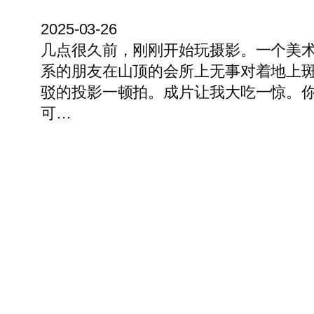
2025-03-26
几点很久前，刚刚开始玩摄影。一个美
系的朋友在山顶的会所上无事对着地上
驳的投影一顿拍。成片让我大吃一惊。
可…