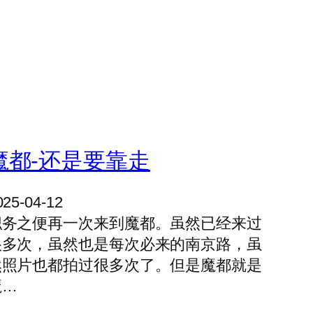
魔都-还是要靠走
025-04-12
职务之便再一次来到魔都。虽然已经来过
很多次，虽然也是每次必来的南京路，虽
然照片也都拍过很多次了。但是魔都就是
魔…