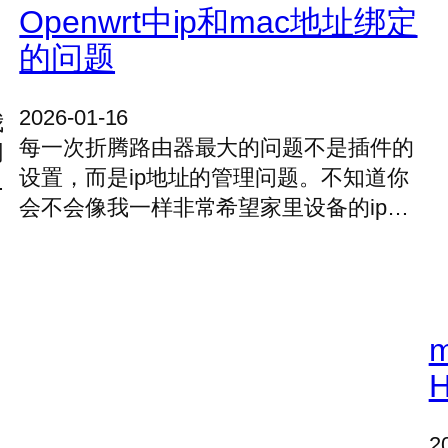
Openwrt中ip和mac地址绑定
的问题
2026-01-16
我
每一次折腾路由器最大的问题不是插件的
网
设置，而是ip地址的管理问题。不知道你
…
会不会像我一样非常希望家里设备的ip…
H
2