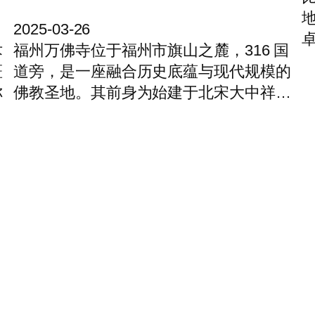
2025-03-26
术
福州万佛寺位于福州市旗山之麓，316 国
斑
道旁，是一座融合历史底蕴与现代规模的
你
佛教圣地。其前身为始建于北宋大中祥…